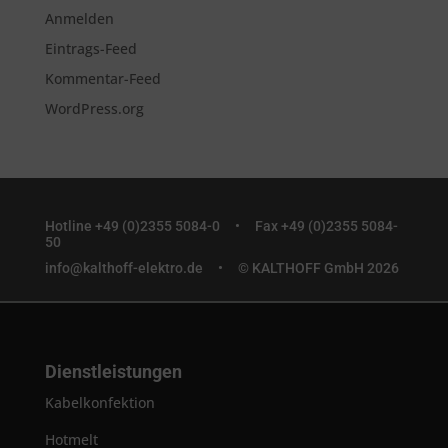
Anmelden
Eintrags-Feed
Kommentar-Feed
WordPress.org
Hotline +49 (0)2355 5084-0 •
Fax +49 (0)2355 5084-
50
info@kalthoff-elektro.de
• © KALTHOFF GmbH 2026
Dienstleistungen
Kabelkonfektion
Hotmelt