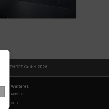
KALTHOFF GmbH 2026
Weiteres
Kontakt
AGB