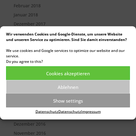
Februar 2018
Januar 2018
Dezember 2017
Oktober 2017
Wir verwenden Cookies und Google-Dienste, um unsere Website
und unseren Service zu optimieren. Sind Sie damit einverstanden?
September 2017
We use cookies and Google services to optimize our website and our
August 2017
service.
Juli 2017
Do you agree to this?
Juni 2017
Cookies akzeptieren
Mai 2017
Ablehnen
April 2017
März 2017
Show settings
Februar 2017
Datenschutz
Datenschutz
Impressum
Januar 2017
Dezember 2016
November 2016