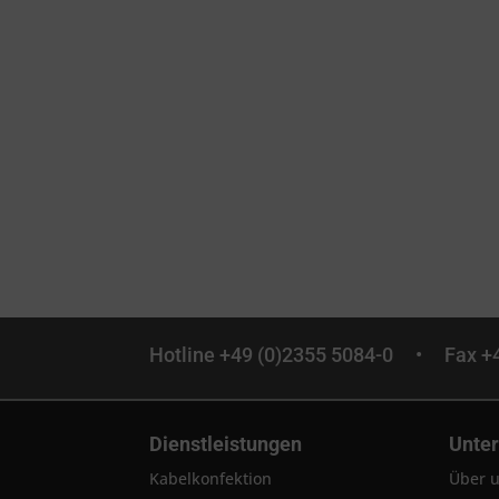
Hotline +49 (0)2355 5084-0 •
Fax 
Dienstleistungen
Unte
Kabelkonfektion
Über 