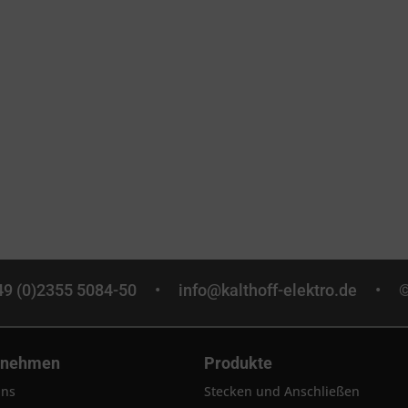
+49 (0)2355 5084-50 •
info@kalthoff-elektro.de
• © 
rnehmen
Produkte
uns
Stecken und Anschließen