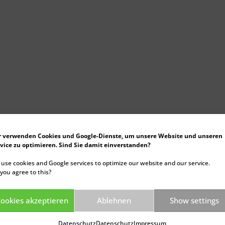
r verwenden Cookies und Google-Dienste, um unsere Website und unseren
vice zu optimieren. Sind Sie damit einverstanden?
use cookies and Google services to optimize our website and our service.
you agree to this?
ookies akzeptieren
Ablehnen
Show settings
Datenschutz
Datenschutz
Impressum