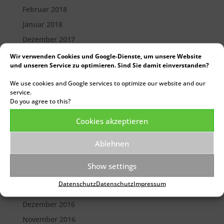
Februar 2018
Januar 2018
Dezember 2017
Oktober 2017
Wir verwenden Cookies und Google-Dienste, um unsere Website
und unseren Service zu optimieren. Sind Sie damit einverstanden?
September 2017
We use cookies and Google services to optimize our website and our
August 2017
service.
Juli 2017
Do you agree to this?
Juni 2017
Cookies akzeptieren
Mai 2017
Ablehnen
April 2017
März 2017
Show settings
Februar 2017
Datenschutz
Datenschutz
Impressum
Januar 2017
Dezember 2016
November 2016