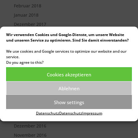
Februar 2018
Januar 2018
Dezember 2017
Oktober 2017
Wir verwenden Cookies und Google-Dienste, um unsere Website
und unseren Service zu optimieren. Sind Sie damit einverstanden?
September 2017
We use cookies and Google services to optimize our website and our
August 2017
service.
Juli 2017
Do you agree to this?
Juni 2017
Cookies akzeptieren
Mai 2017
Ablehnen
April 2017
März 2017
Show settings
Februar 2017
Datenschutz
Datenschutz
Impressum
Januar 2017
Dezember 2016
November 2016