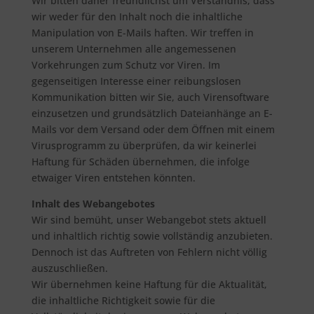
Wir bitten daher freundlichst um Verständnis, dass
wir weder für den Inhalt noch die inhaltliche
Manipulation von E-Mails haften. Wir treffen in
unserem Unternehmen alle angemessenen
Vorkehrungen zum Schutz vor Viren. Im
gegenseitigen Interesse einer reibungslosen
Kommunikation bitten wir Sie, auch Virensoftware
einzusetzen und grundsätzlich Dateianhänge an E-
Mails vor dem Versand oder dem Öffnen mit einem
Virusprogramm zu überprüfen, da wir keinerlei
Haftung für Schäden übernehmen, die infolge
etwaiger Viren entstehen könnten.
Inhalt des Webangebotes
Wir sind bemüht, unser Webangebot stets aktuell
und inhaltlich richtig sowie vollständig anzubieten.
Dennoch ist das Auftreten von Fehlern nicht völlig
auszuschließen.
Wir übernehmen keine Haftung für die Aktualität,
die inhaltliche Richtigkeit sowie für die