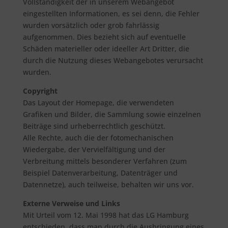
Vollständigkeit der in unserem Webangebot
eingestellten Informationen, es sei denn, die Fehler
wurden vorsätzlich oder grob fahrlässig
aufgenommen. Dies bezieht sich auf eventuelle
Schäden materieller oder ideeller Art Dritter, die
durch die Nutzung dieses Webangebotes verursacht
wurden.
Copyright
Das Layout der Homepage, die verwendeten
Grafiken und Bilder, die Sammlung sowie einzelnen
Beiträge sind urheberrechtlich geschützt.
Alle Rechte, auch die der fotomechanischen
Wiedergabe, der Vervielfältigung und der
Verbreitung mittels besonderer Verfahren (zum
Beispiel Datenverarbeitung, Datenträger und
Datennetze), auch teilweise, behalten wir uns vor.
Externe Verweise und Links
Mit Urteil vom 12. Mai 1998 hat das LG Hamburg
entschieden, dass man durch die Ausbringung eines