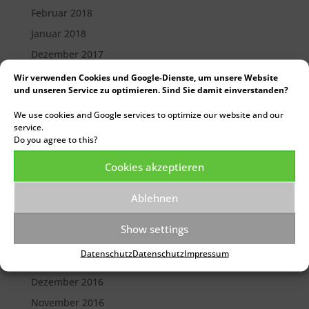
Februar 2018
Januar 2018
Dezember 2017
Oktober 2017
Wir verwenden Cookies und Google-Dienste, um unsere Website
und unseren Service zu optimieren. Sind Sie damit einverstanden?
September 2017
We use cookies and Google services to optimize our website and our
August 2017
service.
Juli 2017
Do you agree to this?
Juni 2017
Cookies akzeptieren
Mai 2017
Ablehnen
April 2017
März 2017
Show settings
Februar 2017
Datenschutz
Datenschutz
Impressum
Januar 2017
Dezember 2016
November 2016